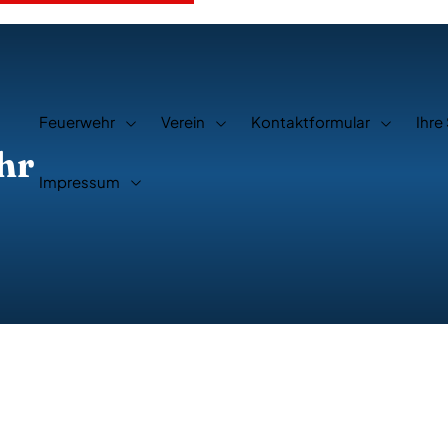
Feuerwehr
Verein
Kontaktformular
Ihre
hr
Impressum