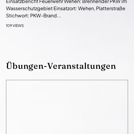
Einsatzbericht Feuerwehr Wehen: Brennender PKW im
Wasserschutzgebiet Einsatzort: Wehen, Platterstraße
Stichwort: PKW-Brand...
109 VIEWS
Übungen-Veranstaltungen