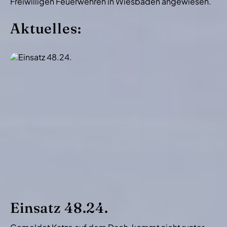
Freiwilligen Feuerwehren in Wiesbaden angewiesen.
Aktuelles:
Einsatz 48.24.