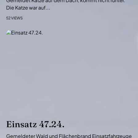
Gemeldet Katze auf dem Dach, kommt nicht runter.
Die Katze war auf...
52 VIEWS
Einsatz 47.24.
Gemeldeter Wald und Flächenbrand Einsatzfahrzeuge