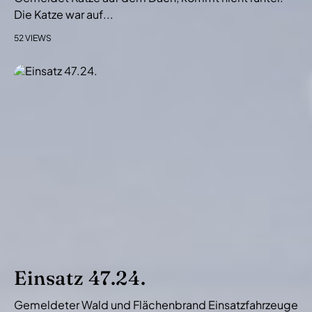
n
Die Katze war auf...
52 VIEWS
Einsatz 47.24.
Gemeldeter Wald und Flächenbrand Einsatzfahrzeuge