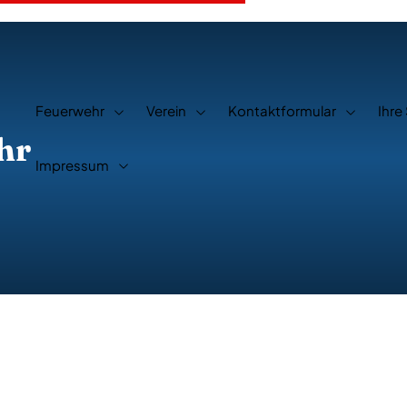
Feuerwehr
Verein
Kontaktformular
Ihre
hr
Impressum