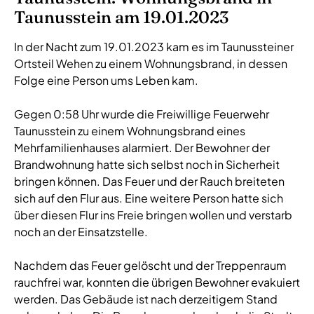
Taunusstein am 19.01.2023
In der Nacht zum 19.01.2023 kam es im Taunussteiner
Ortsteil Wehen zu einem Wohnungsbrand, in dessen
Folge eine Person ums Leben kam.
Gegen 0:58 Uhr wurde die Freiwillige Feuerwehr
Taunusstein zu einem Wohnungsbrand eines
Mehrfamilienhauses alarmiert. Der Bewohner der
Brandwohnung hatte sich selbst noch in Sicherheit
bringen können. Das Feuer und der Rauch breiteten
sich auf den Flur aus. Eine weitere Person hatte sich
über diesen Flur ins Freie bringen wollen und verstarb
noch an der Einsatzstelle.
Nachdem das Feuer gelöscht und der Treppenraum
rauchfrei war, konnten die übrigen Bewohner evakuiert
werden. Das Gebäude ist nach derzeitigem Stand