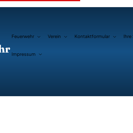
Feuerwehr
Verein
Kontaktformular
Ihre
hr
Impressum