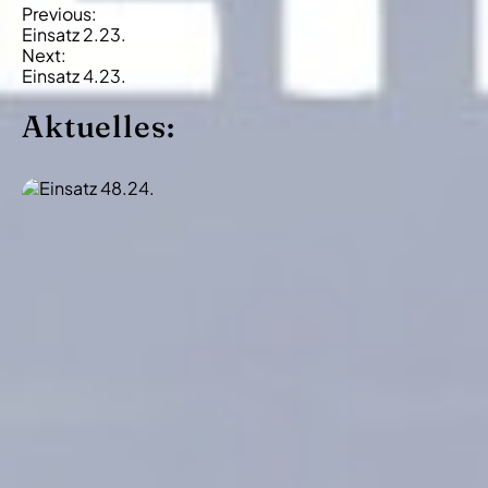
B
Previous:
Einsatz 2.23.
e
Next:
i
Einsatz 4.23.
t
Aktuelles:
r
a
g
s
-
N
a
v
i
g
a
t