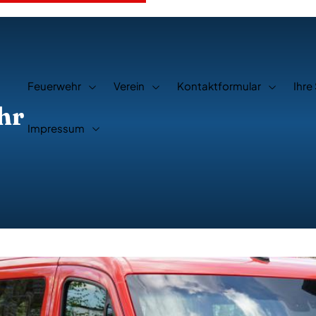
Feuerwehr
Verein
Kontaktformular
Ihre
hr
Impressum