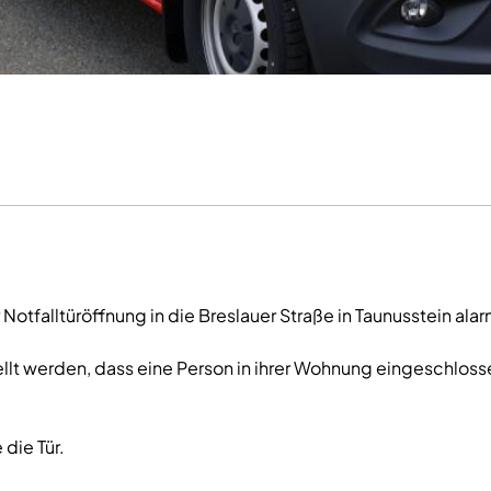
tfalltüröffnung in die Breslauer Straße in Taunusstein alar
ellt werden, dass eine Person in ihrer Wohnung eingeschloss
die Tür.