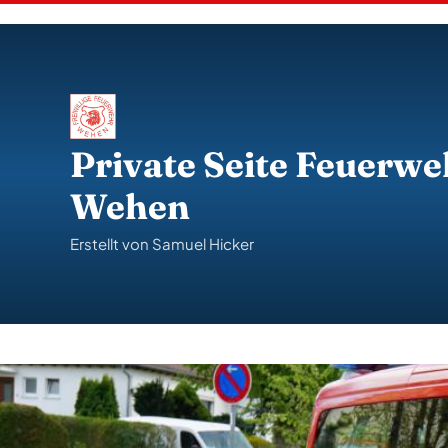
S
k
i
p
t
o
c
o
Private Seite Feuerwe
n
t
Wehen
e
n
t
Erstellt von Samuel Hicker