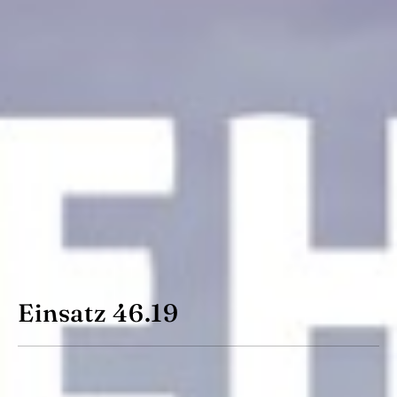
Einsatz 46.19