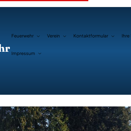
Feuerwehr
Verein
Kontaktformular
Ihre
hr
Impressum