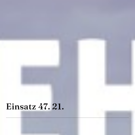
Einsatz 47. 21.