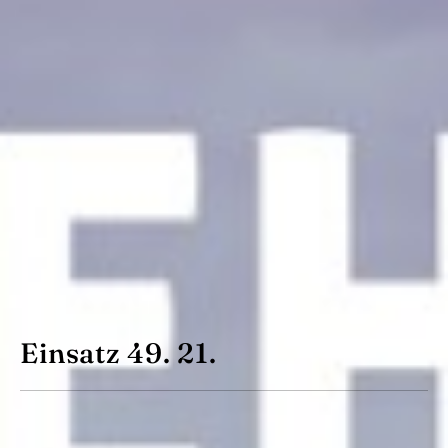
Einsatz 49. 21.