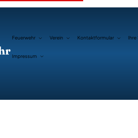
Feuerwehr
Verein
Kontaktformular
Ihre
hr
Impressum