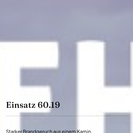
Einsatz 60.19
Starker Brandgeruch aus einem Kamin.