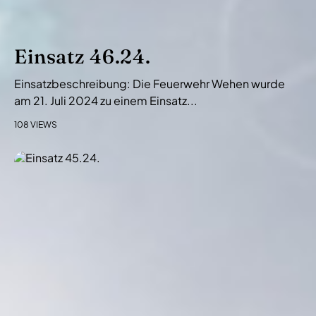
Einsatz 46.24.
Einsatzbeschreibung: Die Feuerwehr Wehen wurde
am 21. Juli 2024 zu einem Einsatz...
108 VIEWS