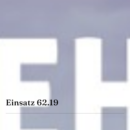
Einsatz 62.19