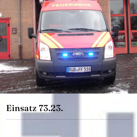
Einsatz 73.23.