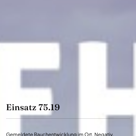
Einsatz 75.19
Gemeldete Rauchentwicklung im Ort. Negativ.