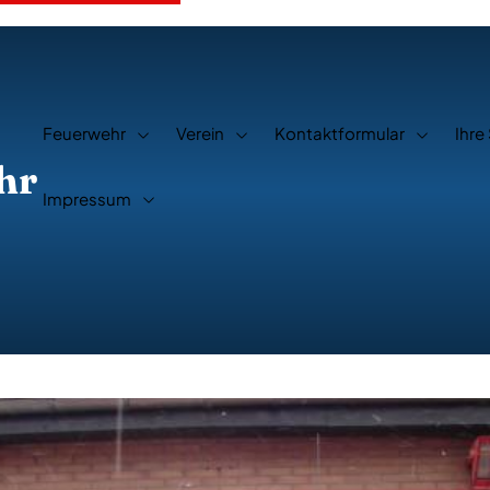
Feuerwehr
Verein
Kontaktformular
Ihre
hr
Impressum