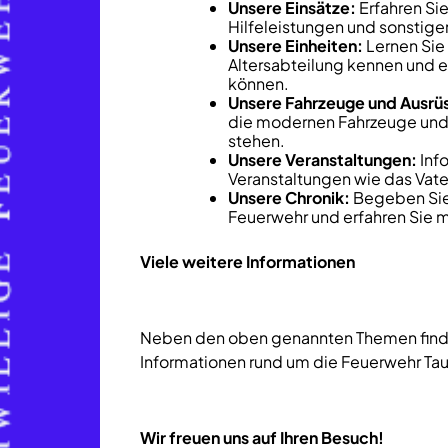
Unsere Einsätze:
Erfahren Si
Hilfeleistungen und sonstigen
Unsere Einheiten:
Lernen Sie
Altersabteilung kennen und er
können.
Unsere Fahrzeuge und Ausrü
die modernen Fahrzeuge und G
stehen.
Unsere Veranstaltungen:
Info
Veranstaltungen wie das Vat
Unsere Chronik:
Begeben Sie 
Feuerwehr und erfahren Sie m
Viele weitere Informationen
Neben den oben genannten Themen finde
Informationen rund um die Feuerwehr Ta
Wir freuen uns auf Ihren Besuch!