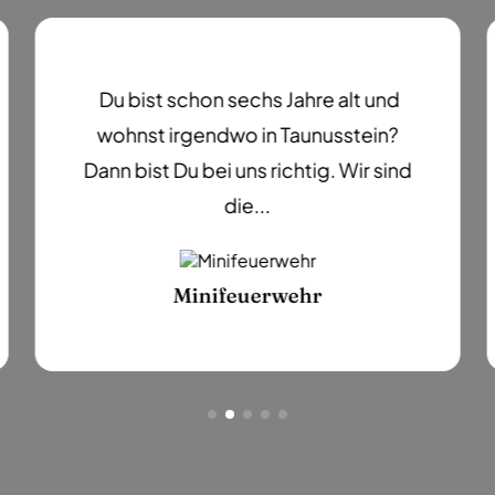
Du bist schon sechs Jahre alt und
wohnst irgendwo in Taunusstein?
Dann bist Du bei uns richtig. Wir sind
die...
Minifeuerwehr