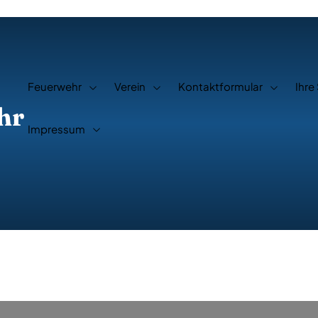
Feuerwehr
Verein
Kontaktformular
Ihre
hr
Impressum