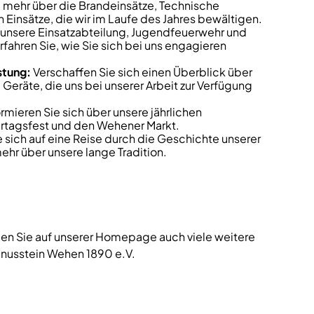
e mehr über die Brandeinsätze, Technische
 Einsätze, die wir im Laufe des Jahres bewältigen.
 unsere Einsatzabteilung, Jugendfeuerwehr und
fahren Sie, wie Sie sich bei uns engagieren
stung:
Verschaffen Sie sich einen Überblick über
eräte, die uns bei unserer Arbeit zur Verfügung
rmieren Sie sich über unsere jährlichen
ertagsfest und den Wehener Markt.
sich auf eine Reise durch die Geschichte unserer
ehr über unsere lange Tradition.
n Sie auf unserer Homepage auch viele weitere
unusstein Wehen 1890 e.V.