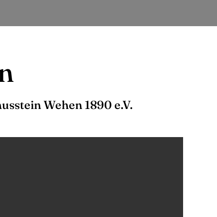
n
nusstein Wehen 1890 e.V.