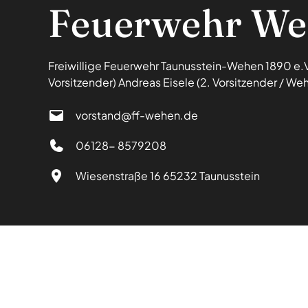
Feuerwehr We
Freiwillige Feuerwehr Taunusstein-Wehen 1890 e.V.
Vorsitzender) Andreas Eisele (2. Vorsitzender / Weh
vorstand@ff-wehen.de
06128- 8579208
Wiesenstraße 16 65232 Taunusstein