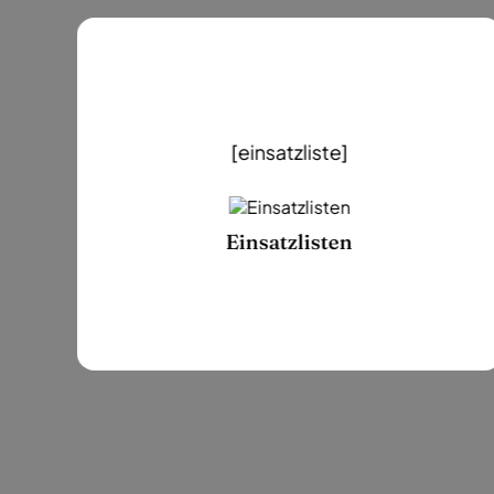
)
e
[einsatzliste]
Einsatzlisten