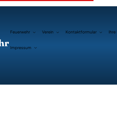
Feuerwehr
Verein
Kontaktformular
Ihre
hr
Impressum