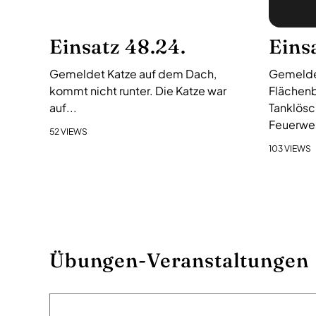
Einsatz 48.24.
Eins
Gemeldet Katze auf dem Dach,
Gemelde
kommt nicht runter. Die Katze war
Flächenb
auf...
Tanklösc
Feuerweh
52 VIEWS
103 VIEWS
Übungen-Veranstaltungen