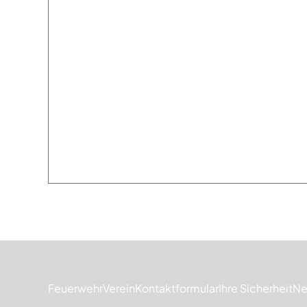
Feuerwehr
Verein
Kontaktformular
Ihre Sicherheit
Ne