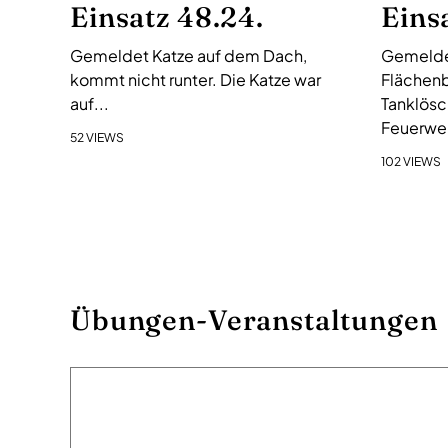
Einsatz 48.24.
Eins
Gemeldet Katze auf dem Dach,
Gemelde
kommt nicht runter. Die Katze war
Flächenb
auf...
Tanklösc
Feuerweh
52 VIEWS
102 VIEWS
Übungen-Veranstaltungen