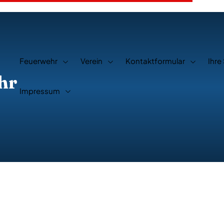
Feuerwehr
Verein
Kontaktformular
Ihre
hr
Impressum