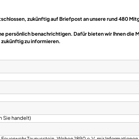
chlossen, zukünftig auf Briefpost an unsere rund 480 Mitg
ne persönlich benachrichtigen. Dafür bieten wir Ihnen die
 zukünftig zu informieren.
 Sie handelt)
ge Feuerwehr Taunusstein-Wehen 1890 e.V. mir Informationen 