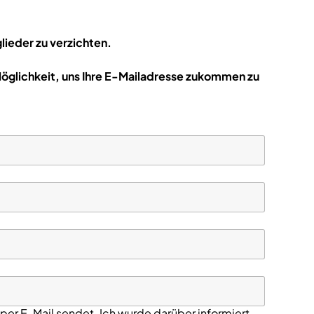
lieder zu verzichten.
 Möglichkeit, uns Ihre E-Mailadresse zukommen zu
per E-Mail sendet. Ich wurde darüber informiert,