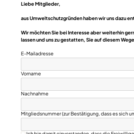
Liebe Mitglieder,
aus Umweltschutzgründen haben wir uns dazu ents
Wir möchten Sie bei Interesse aber weiterhin ger
lassen und uns zu gestatten, Sie auf diesem Wege
E-Mailadresse
Vorname
Nachnahme
Mitgliedsnummer (zur Bestätigung, dass es sich um
Ich bin damit einverstanden, dass die Freiwilli