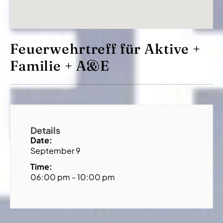
Feuerwehrtreff für Aktive +
Familie + A&E
Details
Date:
September 9
Time:
06:00 pm - 10:00 pm