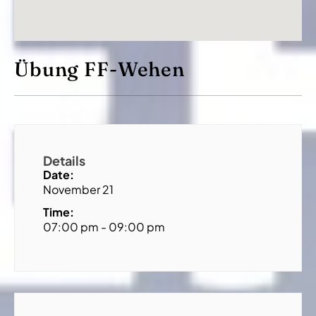
Übung FF-Wehen
Details
Date:
November 21
Time:
07:00 pm - 09:00 pm