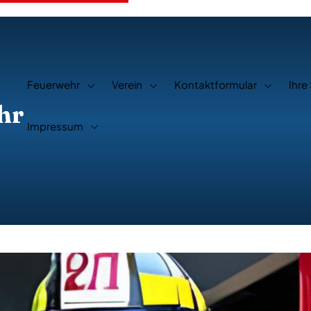
Feuerwehr
Verein
Kontaktformular
Ihre
hr
Impressum