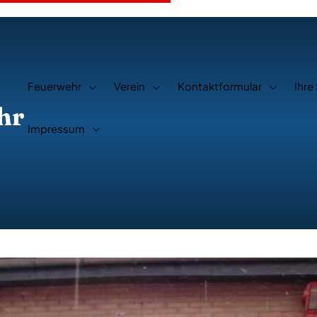
Feuerwehr
Verein
Kontaktformular
Ihre
hr
Impressum