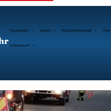
Feuerwehr
Verein
Kontaktformular
Ihre
hr
Impressum