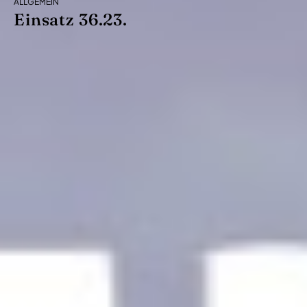
ALLGEMEIN
Einsatz 36.23.