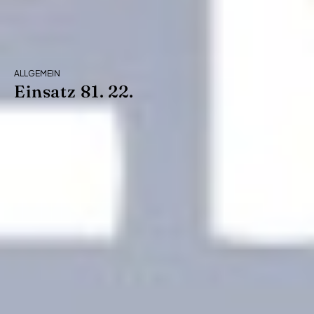
ALLGEMEIN
Einsatz 81. 22.