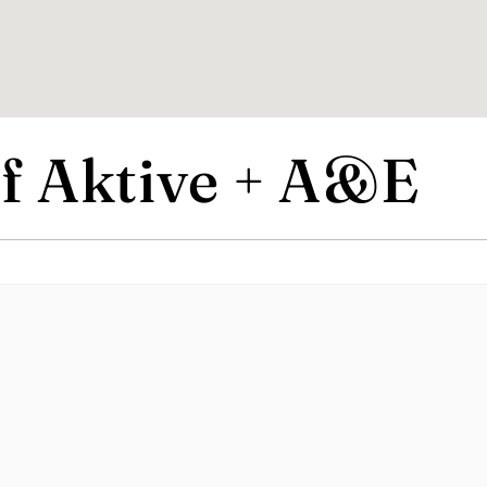
f Aktive + A&E