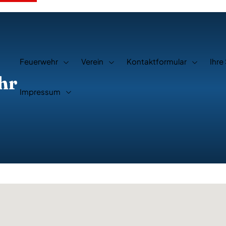
Feuerwehr
Verein
Kontaktformular
Ihre
hr
Impressum