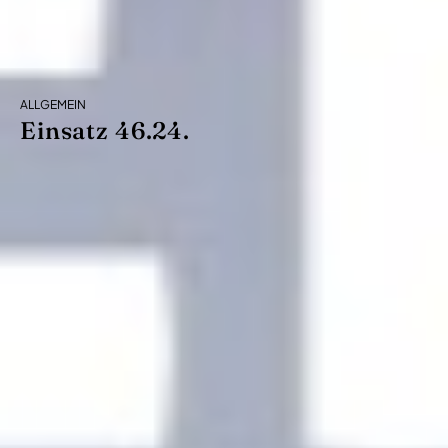
ALLGEMEIN
Einsatz 46.24.